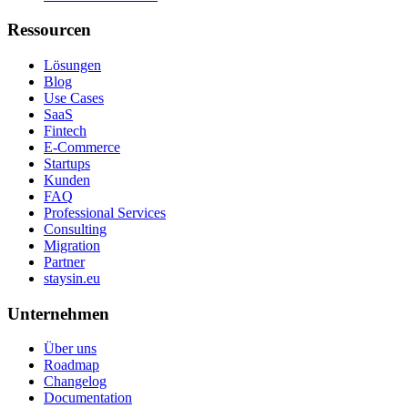
Ressourcen
Lösungen
Blog
Use Cases
SaaS
Fintech
E-Commerce
Startups
Kunden
FAQ
Professional Services
Consulting
Migration
Partner
staysin.eu
Unternehmen
Über uns
Roadmap
Changelog
Documentation