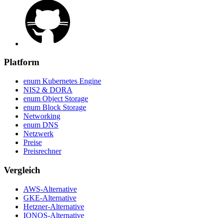
Platform
enum Kubernetes Engine
NIS2 & DORA
enum Object Storage
enum Block Storage
Networking
enum DNS
Netzwerk
Preise
Preisrechner
Vergleich
AWS-Alternative
GKE-Alternative
Hetzner-Alternative
IONOS-Alternative