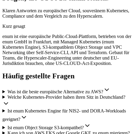
Klaren Antworten zu europäischer Cloud, souveränem Kubernetes,
Compliance und dem Vergleich zu den Hyperscalern.
Kurz gesagt
enum ist eine europäische Public-Cloud-Plattform, betrieben von der
enum GmbH in Frankfurt, mit Managed Kubernetes (enum
Kubernetes Engine), S3-kompatiblem Object Storage und VPC
Networking über Self-Service-CLI, API und Terraform. Gebaut für
Teams, die Hyperscaler-Engineering unter deutscher und EU-
Jurisdiktion brauchen, ohne US-CLOUD-Act-Exposition.
Häufig gestellte Fragen
Was ist die beste europäische Alternative zu AWS?
Welche Kubernetes-Provider haben ihren Sitz in Deutschland?
Ist enum Kubernetes Engine für NIS2- und DORA-Workloads
geeignet?
Ist enum Object Storage S3-kompatibel?
Kann ich von AWS EKS oder Google GKE zu enum migrieren?