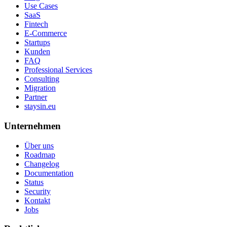
Use Cases
SaaS
Fintech
E-Commerce
Startups
Kunden
FAQ
Professional Services
Consulting
Migration
Partner
staysin.eu
Unternehmen
Über uns
Roadmap
Changelog
Documentation
Status
Security
Kontakt
Jobs