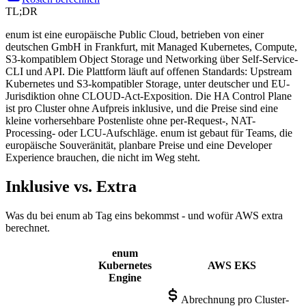
TL;DR
enum ist eine europäische Public Cloud, betrieben von einer
deutschen GmbH in Frankfurt, mit Managed Kubernetes, Compute,
S3-kompatiblem Object Storage und Networking über Self-Service-
CLI und API. Die Plattform läuft auf offenen Standards: Upstream
Kubernetes und S3-kompatibler Storage, unter deutscher und EU-
Jurisdiktion ohne CLOUD-Act-Exposition. Die HA Control Plane
ist pro Cluster ohne Aufpreis inklusive, und die Preise sind eine
kleine vorhersehbare Postenliste ohne per-Request-, NAT-
Processing- oder LCU-Aufschläge. enum ist gebaut für Teams, die
europäische Souveränität, planbare Preise und eine Developer
Experience brauchen, die nicht im Weg steht.
Inklusive vs. Extra
Was du bei enum ab Tag eins bekommst - und wofür AWS extra
berechnet.
enum
Kubernetes
AWS EKS
Engine
Abrechnung pro Cluster-