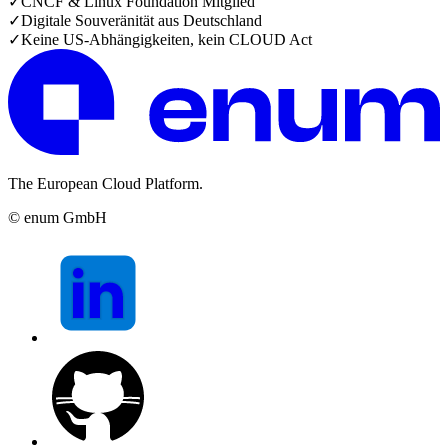
✓
CNCF & Linux Foundation Mitglied
✓
Digitale Souveränität aus Deutschland
✓
Keine US-Abhängigkeiten, kein CLOUD Act
The European Cloud Platform.
© enum GmbH