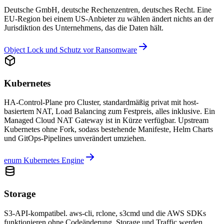
Deutsche GmbH, deutsche Rechenzentren, deutsches Recht. Eine
EU-Region bei einem US-Anbieter zu wählen ändert nichts an der
Jurisdiktion des Unternehmens, das die Daten hält.
Object Lock und Schutz vor Ransomware
Kubernetes
HA-Control-Plane pro Cluster, standardmäßig privat mit host-
basiertem NAT, Load Balancing zum Festpreis, alles inklusive. Ein
Managed Cloud NAT Gateway ist in Kürze verfügbar. Upstream
Kubernetes ohne Fork, sodass bestehende Manifeste, Helm Charts
und GitOps-Pipelines unverändert umziehen.
enum Kubernetes Engine
Storage
S3-API-kompatibel. aws-cli, rclone, s3cmd und die AWS SDKs
funktionieren ohne Codeänderung. Storage und Traffic werden