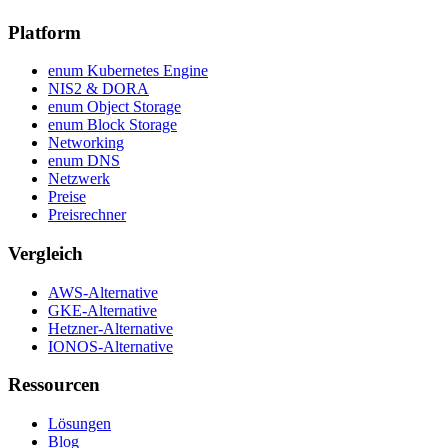
Platform
enum Kubernetes Engine
NIS2 & DORA
enum Object Storage
enum Block Storage
Networking
enum DNS
Netzwerk
Preise
Preisrechner
Vergleich
AWS-Alternative
GKE-Alternative
Hetzner-Alternative
IONOS-Alternative
Ressourcen
Lösungen
Blog